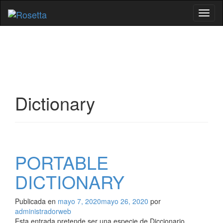
Cambi
naveg
Dictionary
PORTABLE
DICTIONARY
Publicada en
mayo 7, 2020
mayo 26, 2020
por
administradorweb
Esta entrada pretende ser una especie de Diccionario