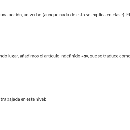
a acción, un verbo (aunque nada de esto se explica en clase). El 
ndo lugar, añadimos el artículo indefinido
«
a»
, que se traduce como
trabajada en este nivel: