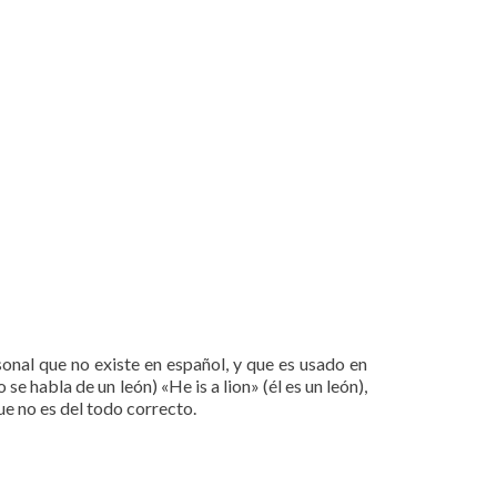
onal que no existe en español, y que es usado en
se habla de un león) «He is a lion» (él es un león),
e no es del todo correcto.