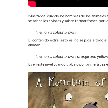
Más tarde, cuando los nombres de los animales e
se saben los colores y saben formar frases, por 
The lion is colour brown.
El contenido extra (esto es: no se pide a todo e
animal:
The lion is colour brown, orange and yellow
Es en este nivel cuando trabajo por primera vez e