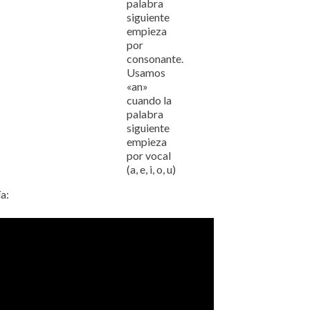
palabra
siguiente
empieza
por
consonante.
Usamos
«an»
cuando la
palabra
siguiente
empieza
por vocal
(a, e, i, o, u)
a: