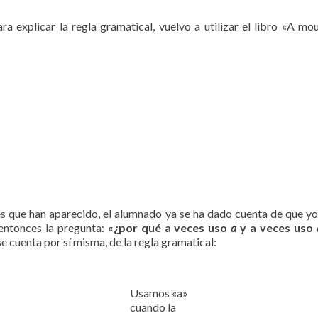
ra explicar la regla gramatical, vuelvo a utilizar el libro «A m
les que han aparecido, el alumnado ya se ha dado cuenta de que y
 entonces la pregunta:
«¿por qué a veces uso
a
y a veces uso
se cuenta por sí misma, de la regla gramatical:
Usamos «a»
cuando la