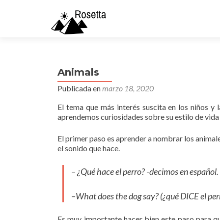
Animals
Publicada en
marzo 18, 2020
El tema que más interés suscita en los niños y 
aprendemos curiosidades sobre su estilo de vida 
El primer paso es aprender a nombrar los animal
el sonido que hace.
– ¿Qué hace el perro? -decimos en español.
–
What does the dog say?
(¿qué DICE el per
Es muy importante hacer bien este paso para q