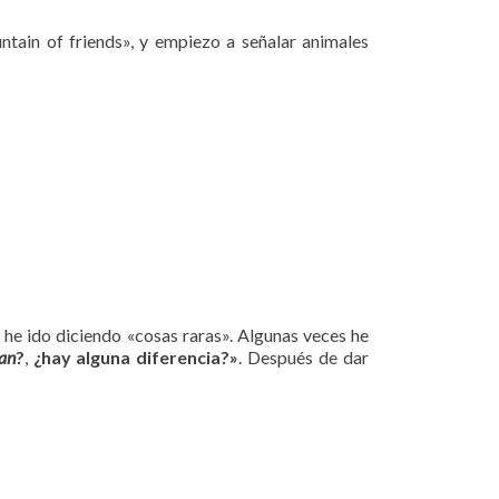
ountain of friends», y empiezo a señalar animales
o he ido diciendo «cosas raras». Algunas veces he
an
?
,
¿hay alguna diferencia?»
. Después de dar