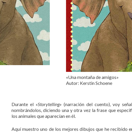
«Una montaña de amigos»
Autor: Kerstin Schoene
Durante el
«Storytelling»
(narración del cuento), voy señ
nombrándolos, diciendo una y otra vez la frase que especifi
los animales que aparecían en él.
Aquí muestro uno de los mejores dibujos que he recibido en 