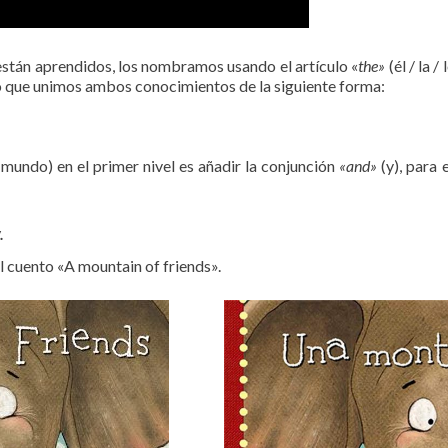
stán aprendidos, los nombramos usando el artículo «
the»
(él / la
lo que unimos ambos conocimientos de la siguiente forma:
l mundo) en el primer nivel es añadir la conjunción
«and»
(y), para 
.
l cuento «A mountain of friends».