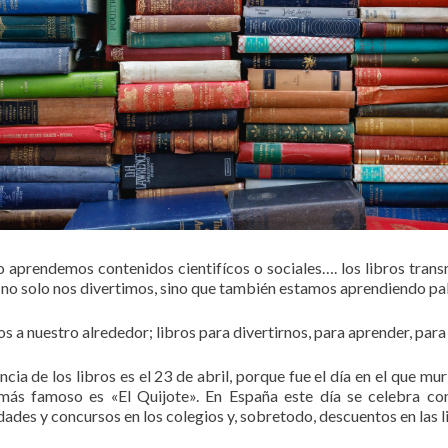
lo aprendemos contenidos cientifícos o sociales…. los libros tran
r, no solo nos divertimos, sino que también estamos aprendiendo p
 a nuestro alrededor; libros para divertirnos, para aprender, para 
tencia de los libros es el 23 de abril, porque fue el día en el que 
más famoso es «El Quijote». En España este día se celebra con 
dades y concursos en los colegios y, sobretodo, descuentos en las li