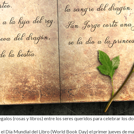
alos (rosas y libros) entre los seres queridos para celebrar los dos 
ra el Día Mundial del Libro (World Book Day) el primer jueves de ma