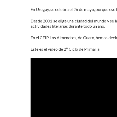
En Urugay, se celebra el 26 de mayo, porque ese f
Desde 2001 se elige una ciudad del mundo y se la
actividades literarias durante todo un año.
En el CEIP Los Almendros, de Guaro, hemos decid
Este es el vídeo de 2º Ciclo de Primaria: