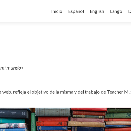
Ir
al
Inicio
Español
English
Lango
D
contenido
de mi mundo»
a web, refleja el objetivo de la misma y del trabajo de Teacher M.: